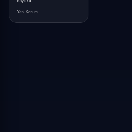
Kayit Ol
Yeni Konum