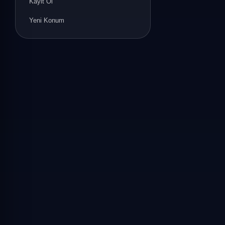
Kayit Ol
Yeni Konum