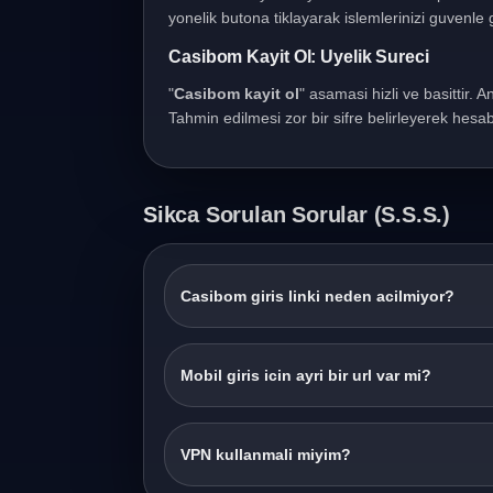
yonelik butona tiklayarak islemlerinizi guvenle g
Casibom Kayit Ol: Uyelik Sureci
"
Casibom kayit ol
" asamasi hizli ve basittir. A
Tahmin edilmesi zor bir sifre belirleyerek hesabi
Sikca Sorulan Sorular (S.S.S.)
Casibom giris linki neden acilmiyor?
Mobil giris icin ayri bir url var mi?
VPN kullanmali miyim?