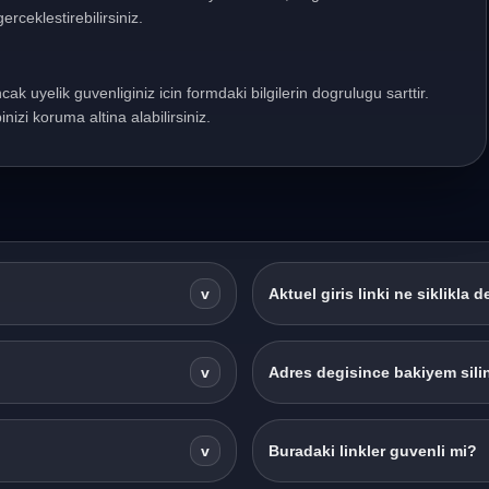
erceklestirebilirsiniz.
ncak uyelik guvenliginiz icin formdaki bilgilerin dogrulugu sarttir.
nizi koruma altina alabilirsiniz.
v
Aktuel giris linki ne siklikla d
v
Adres degisince bakiyem silin
v
Buradaki linkler guvenli mi?