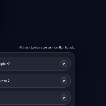
Akliniza takilan sorularin yanitlari burada.
egisir?
v
ir mi?
v
v