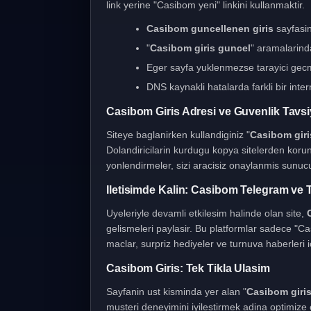
link yerine "Casibom yeni" linkini kullanmaktir.
Casibom guncellenen giris
sayfasini
"
Casibom giris guncel
" aramalarind
Eger sayfa yuklenmezse tarayici gecmi
DNS kaynakli hatalarda farkli bir inter
Casibom Giris Adresi ve Guvenlik Tavsi
Siteye baglanirken kullandiginiz "
Casibom giris
Dolandiricilarin kurdugu kopya sitelerden koru
yonlendirmeler, sizi aracisiz onaylanmis sunucul
Iletisimde Kalin: Casibom Telegram ve T
Uyeleriyle devamli etkilesim halinde olan site,
gelismeleri paylasir. Bu platformlar sadece "Ca
maclar, surpriz hediyeler ve turnuva haberleri ic
Casibom Giris: Tek Tikla Ulasim
Sayfanin ust kisminda yer alan "
Casibom giri
musteri deneyimini iyilestirmek adina optimiz