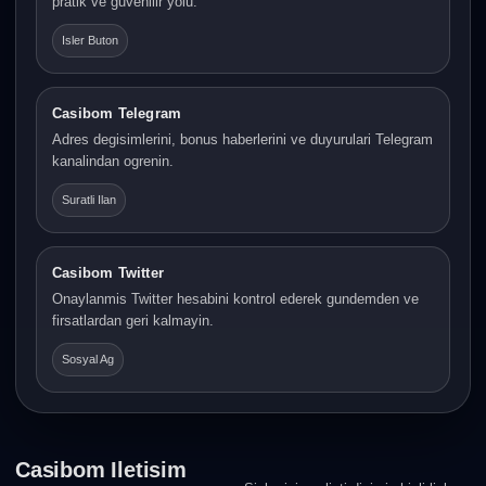
pratik ve guvenilir yolu.
Isler Buton
Casibom Telegram
Adres degisimlerini, bonus haberlerini ve duyurulari Telegram
kanalindan ogrenin.
Suratli Ilan
Casibom Twitter
Onaylanmis Twitter hesabini kontrol ederek gundemden ve
firsatlardan geri kalmayin.
Sosyal Ag
Casibom Iletisim