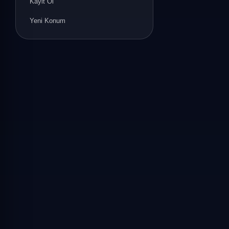
Kayit Ol
Yeni Konum