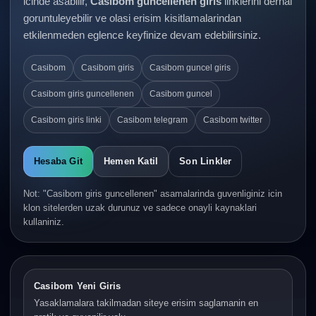
icinde asabilir,
Casibom guncellenen giris
linklerini derhal
goruntuleyebilir ve olasi erisim kisitlamalarindan
etkilenmeden eglence keyfinize devam edebilirsiniz.
Casibom
Casibom giris
Casibom guncel giris
Casibom giris guncellenen
Casibom guncel
Casibom giris linki
Casibom telegram
Casibom twitter
Hesaba Git
Hemen Katil
Son Linkler
Not: "Casibom giris guncellenen" asamalarinda guvenliginiz icin
klon sitelerden uzak durunuz ve sadece onayli kaynaklari
kullaniniz.
Casibom Yeni Giris
Yasaklamalara takilmadan siteye erisim saglamanin en