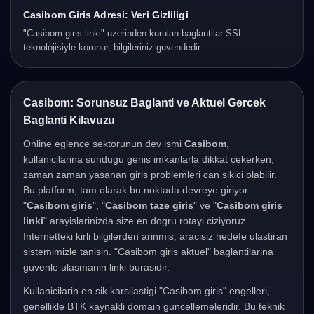
Casibom Giris Adresi: Veri Gizliligi
"Casibom giris linki" uzerinden kurulan baglantilar SSL
teknolojisiyle korunur, bilgileriniz guvendedir.
Casibom Giris Islemleri
Casibom: Sorunsuz Baglanti ve Aktuel Gercek
Baglanti Kilavuzu
Online eglence sektorunun dev ismi
Casibom
,
kullanicilarina sundugu genis imkanlarla dikkat cekerken,
zaman zaman yasanan giris problemleri can sikici olabilir.
Bu platform, tam olarak bu noktada devreye giriyor.
"
Casibom giris
", "
Casibom taze giris
" ve "
Casibom giris
linki
" arayislarinizda size en dogru rotayi ciziyoruz.
Internetteki kirli bilgilerden arinmis, aracisiz hedefe ulastiran
sistemimizle tanisin. "Casibom giris aktuel" baglantilarina
guvenle ulasmanin linki burasidir.
Kullanicilarin en sik karsilastigi "Casibom giris" engelleri,
genellikle BTK kaynakli domain guncellemeleridir. Bu teknik