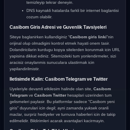
temizleyip tekrar deneyin.
DNS kaynakli hatalarda farkli bir internet baglantisi
cozum olabilir.
Casibom Giris Adresi ve Guvenlik Tavsiyeleri
Siteye baglanirken kullandiginiz "
Casibom giris linki
"nin
orijinal olup olmadigini kontrol etmek hayati onem tasir.
Dolandiricilarin kurdugu kopya sitelerden korunmak icin URL
yapisina dikkat ediniz. Sitemizdeki tum yonlendirmeler, sizi
aracisiz onaylanmis sunuculara ulastirmak icin
yapilandirilmistir.
Iletisimde Kalin: Casibom Telegram ve Twitter
Uyeleriyle devamli etkilesim halinde olan site,
Casibom
Telegram
ve
Casibom Twitter
hesaplari uzerinden tum
gelismeleri paylasir. Bu platformlar sadece "Casibom yeni
giris" duyurulari icin degil; ayni zamanda yuksek oranli
maclar, surpriz hediyeler ve turnuva haberleri icin de takip
edilmelidir. Bildirimleri acarak avantajlari kacirmayin.