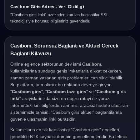
Casibom Giris Adresi: Veri Gizliligi
"Casibom giris linki" uzerinden kurulan baglantilar SSL
teknolojisiyle korunur, bilgileriniz guvendedir.
Casibom Giris Islemleri
Casibom: Sorunsuz Baglanti ve Aktuel Gercek
Baglanti Kilavuzu
Online eglence sektorunun dev ismi
Casibom
,
kullanicilarina sundugu genis imkanlarla dikkat cekerken,
zaman zaman yasanan giris problemleri can sikici olabilir.
Bu platform, tam olarak bu noktada devreye giriyor.
"
Casibom giris
", "
Casibom taze giris
" ve "
Casibom giris
linki
" arayislarinizda size en dogru rotayi ciziyoruz.
Internetteki kirli bilgilerden arinmis, aracisiz hedefe ulastiran
sistemimizle tanisin. "Casibom giris aktuel" baglantilarina
guvenle ulasmanin linki burasidir.
Kullanicilarin en sik karsilastigi "Casibom giris" engelleri,
genellikle BTK kaynakli domain guncellemeleridir. Bu teknik