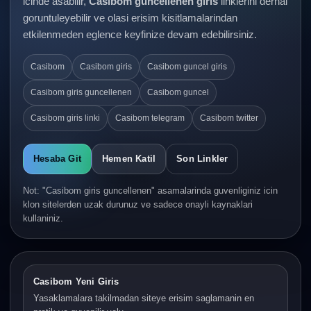
icinde asabilir,
Casibom guncellenen giris
linklerini derhal
goruntuleyebilir ve olasi erisim kisitlamalarindan
etkilenmeden eglence keyfinize devam edebilirsiniz.
Casibom
Casibom giris
Casibom guncel giris
Casibom giris guncellenen
Casibom guncel
Casibom giris linki
Casibom telegram
Casibom twitter
Hesaba Git
Hemen Katil
Son Linkler
Not: "Casibom giris guncellenen" asamalarinda guvenliginiz icin
klon sitelerden uzak durunuz ve sadece onayli kaynaklari
kullaniniz.
Casibom Yeni Giris
Yasaklamalara takilmadan siteye erisim saglamanin en