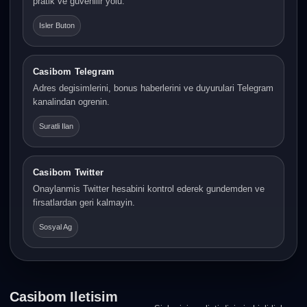
pratik ve guvenilir yolu.
Isler Buton
Casibom Telegram
Adres degisimlerini, bonus haberlerini ve duyurulari Telegram
kanalindan ogrenin.
Suratli Ilan
Casibom Twitter
Onaylanmis Twitter hesabini kontrol ederek gundemden ve
firsatlardan geri kalmayin.
Sosyal Ag
Casibom Iletisim