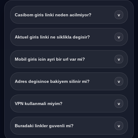
Casibom giris linki neden acilmiyor?
v
Aktuel giris linki ne siklikla degisir?
v
Mobil giris icin ayri bir url var mi?
v
Adres degisince bakiyem silinir mi?
v
VPN kullanmali miyim?
v
Buradaki linkler guvenli mi?
v