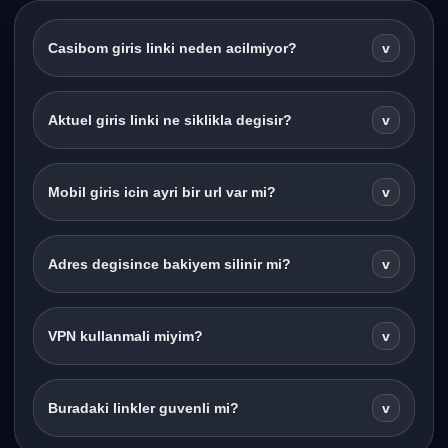
Casibom giris linki neden acilmiyor?
v
Aktuel giris linki ne siklikla degisir?
v
Mobil giris icin ayri bir url var mi?
v
Adres degisince bakiyem silinir mi?
v
VPN kullanmali miyim?
v
Buradaki linkler guvenli mi?
v