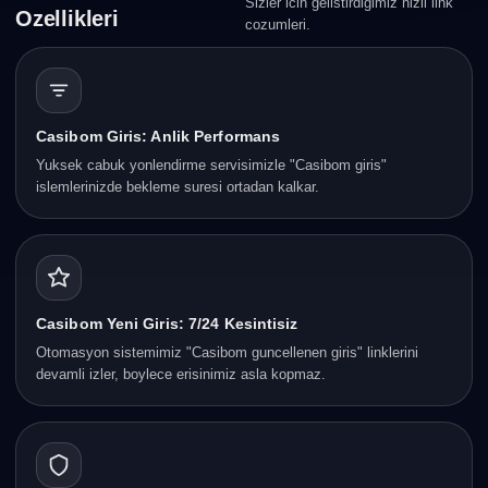
Sizler icin gelistirdigimiz hizli link
Ozellikleri
cozumleri.
Casibom Giris: Anlik Performans
Yuksek cabuk yonlendirme servisimizle "Casibom giris"
islemlerinizde bekleme suresi ortadan kalkar.
Casibom Yeni Giris: 7/24 Kesintisiz
Otomasyon sistemimiz "Casibom guncellenen giris" linklerini
devamli izler, boylece erisinimiz asla kopmaz.