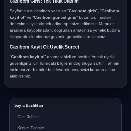
Casibom Giris: Tek Tikla Ulasim
Sayfanin ust kisminda yer alan "
Casibom giris
", "
Casibom
kayit ol
" ve "
Casibom guncel giris
" butonlari, musteri
deneyimini iyilestirmek adina optimize edilmistir. Menuler
arasinda kaybolmadan, dogrudan amaciniza yonelik butona
tiklayarak islemlerinizi guvenle gerceklestirebilirsiniz.
Casibom Kayit Ol: Uyelik Sureci
"
Casibom kayit ol
" asamasi hizli ve basittir. Ancak uyelik
guvenliginiz icin formdaki bilgilerin dogrulugu sarttir. Tahmin
edilmesi zor bir sifre belirleyerek hesabinizi koruma altina
alabilirsiniz.
Sayfa Basliklari
Giris Rehberi
Konum Degisimi