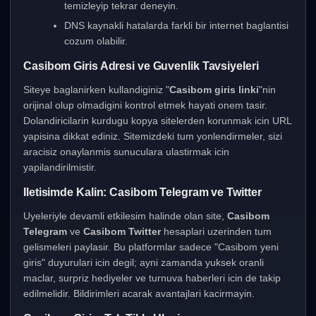
temizleyip tekrar deneyin.
DNS kaynakli hatalarda farkli bir internet baglantisi
cozum olabilir.
Casibom Giris Adresi ve Guvenlik Tavsiyeleri
Siteye baglanirken kullandiginiz "
Casibom giris linki
"nin
orijinal olup olmadigini kontrol etmek hayati onem tasir.
Dolandiricilarin kurdugu kopya sitelerden korunmak icin URL
yapisina dikkat ediniz. Sitemizdeki tum yonlendirmeler, sizi
aracisiz onaylanmis sunuculara ulastirmak icin
yapilandirilmistir.
Iletisimde Kalin: Casibom Telegram ve Twitter
Uyeleriyle devamli etkilesim halinde olan site,
Casibom
Telegram
ve
Casibom Twitter
hesaplari uzerinden tum
gelismeleri paylasir. Bu platformlar sadece "Casibom yeni
giris" duyurulari icin degil; ayni zamanda yuksek oranli
maclar, surpriz hediyeler ve turnuva haberleri icin de takip
edilmelidir. Bildirimleri acarak avantajlari kacirmayin.