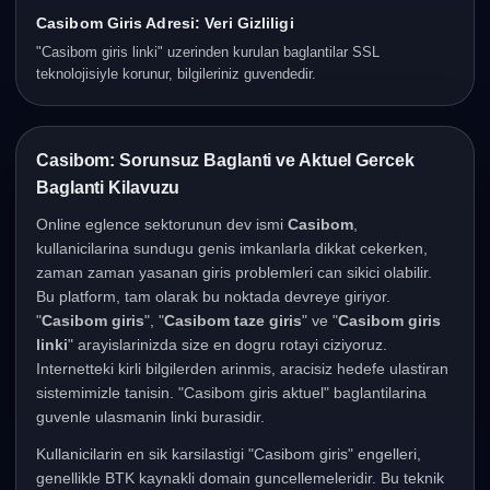
Casibom Giris Adresi: Veri Gizliligi
"Casibom giris linki" uzerinden kurulan baglantilar SSL
teknolojisiyle korunur, bilgileriniz guvendedir.
Casibom Giris Islemleri
Casibom: Sorunsuz Baglanti ve Aktuel Gercek
Baglanti Kilavuzu
Online eglence sektorunun dev ismi
Casibom
,
kullanicilarina sundugu genis imkanlarla dikkat cekerken,
zaman zaman yasanan giris problemleri can sikici olabilir.
Bu platform, tam olarak bu noktada devreye giriyor.
"
Casibom giris
", "
Casibom taze giris
" ve "
Casibom giris
linki
" arayislarinizda size en dogru rotayi ciziyoruz.
Internetteki kirli bilgilerden arinmis, aracisiz hedefe ulastiran
sistemimizle tanisin. "Casibom giris aktuel" baglantilarina
guvenle ulasmanin linki burasidir.
Kullanicilarin en sik karsilastigi "Casibom giris" engelleri,
genellikle BTK kaynakli domain guncellemeleridir. Bu teknik