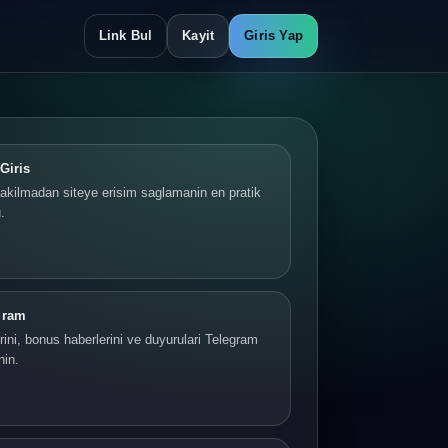
Link Bul
Kayit
Giris Yap
Giris
akilmadan siteye erisim saglamanin en pratik
.
gram
ini, bonus haberlerini ve duyurulari Telegram
nin.