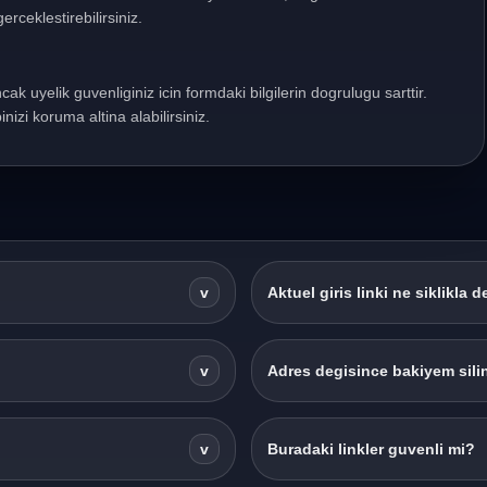
erceklestirebilirsiniz.
ncak uyelik guvenliginiz icin formdaki bilgilerin dogrulugu sarttir.
nizi koruma altina alabilirsiniz.
v
Aktuel giris linki ne siklikla d
v
Adres degisince bakiyem silin
v
Buradaki linkler guvenli mi?