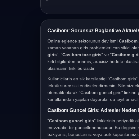
Casibom Giris Islemleri
Casibom: Sorunsuz Baglanti ve Aktuel 
Online eglence sektorunun dev ismi
Casibom
zaman yasanan giris problemleri can sikici olab
giris
", "
Casibom taze giris
" ve "
Casibom giris
kirli bilgilerden arinmis, aracisiz hedefe ulasti
ulasmanin linki burasidir.
Kullanicilarin en sik karsilastigi "Casibom giri
teknik surec sizi endiselendirmesin. Sitemizdeki
otomatik olarak "Casibom guncel giris" linkine
kanallarindan yapilan duyurular da teyit amacli k
Casibom Guncel Giris: Adresler Neden 
"
Casibom guncel giris
" linklerinin periyodik 
mevzuatin bir guncellenenucudur. Bu degisim sa
bakiyeniz, bonuslariniz veya acik kuponlariniz