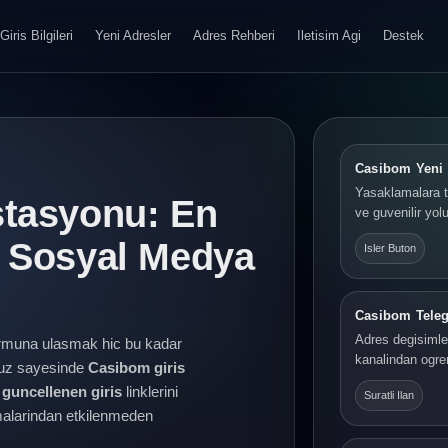
Giris Bilgileri
Yeni Adresler
Adres Rehberi
Iletisim Agi
Destek
Casibom Yeni 
Yasaklamalara t
stasyonu: En
ve guvenilir yolu
e Sosyal Medya
Isler Buton
Casibom Tele
Adres degisimler
rmuna ulasmak hic bu kadar
kanalindan ogre
yuz sayesinde
Casibom giris
guncellenen giris
linklerini
Suratli Ilan
lamalarindan etkilenmeden