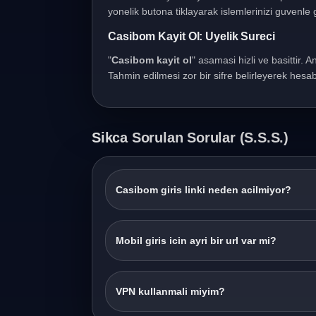
yonelik butona tiklayarak islemlerinizi guvenle g
Casibom Kayit Ol: Uyelik Sureci
"
Casibom kayit ol
" asamasi hizli ve basittir. A
Tahmin edilmesi zor bir sifre belirleyerek hesabi
Sikca Sorulan Sorular (S.S.S.)
Casibom giris linki neden acilmiyor?
Mobil giris icin ayri bir url var mi?
VPN kullanmali miyim?