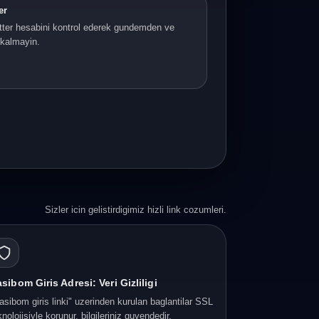
er
ter hesabini kontrol ederek gundemden ve
i kalmayin.
Sizler icin gelistirdigimiz hizli link cozumleri.
sibom Giris Adresi: Veri Gizliligi
asibom giris linki" uzerinden kurulan baglantilar SSL
knolojisiyle korunur, bilgileriniz guvendedir.