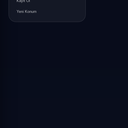
Kayit Ol
Yeni Konum