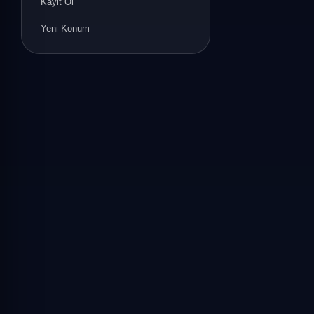
Kayit Ol
Yeni Konum