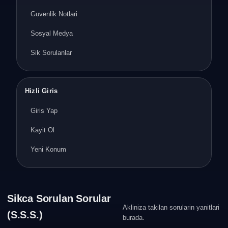
Guvenlik Notlari
Sosyal Medya
Sik Sorulanlar
Hizli Giris
Giris Yap
Kayit Ol
Yeni Konum
Sikca Sorulan Sorular
Akliniza takilan sorularin yanitlari
(S.S.S.)
burada.