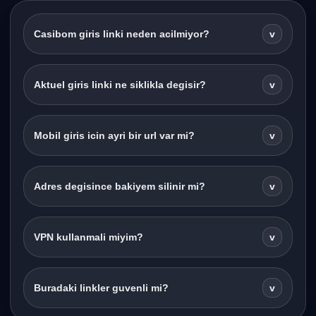
Casibom giris linki neden acilmiyor?
v
Aktuel giris linki ne siklikla degisir?
v
Mobil giris icin ayri bir url var mi?
v
Adres degisince bakiyem silinir mi?
v
VPN kullanmali miyim?
v
Buradaki linkler guvenli mi?
v