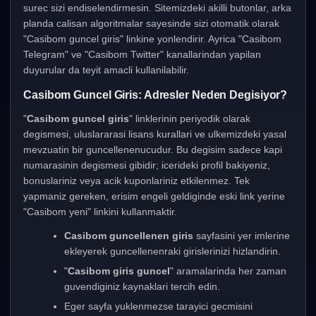
surec sizi endiselendirmesin. Sitemizdeki akilli butonlar, arka
planda calisan algoritmalar sayesinde sizi otomatik olarak
"Casibom guncel giris" linkine yonlendirir. Ayrica "Casibom
Telegram" ve "Casibom Twitter" kanallarindan yapilan
duyurular da teyit amacli kullanilabilir.
Casibom Guncel Giris: Adresler Neden Degisiyor?
"
Casibom guncel giris
" linklerinin periyodik olarak
degismesi, uluslararasi lisans kurallari ve ulkemizdeki yasal
mevzuatin bir guncellenenucudur. Bu degisim sadece kapi
numarasinin degismesi gibidir; icerideki profil bakiyeniz,
bonuslariniz veya acik kuponlariniz etkilenmez. Tek
yapmaniz gereken, erisim engeli geldiginde eski link yerine
"Casibom yeni" linkini kullanmaktir.
Casibom guncellenen giris
sayfasini yer imlerine
ekleyerek guncellenenraki girislerinizi hizlandirin.
"
Casibom giris guncel
" aramalarinda her zaman
guvendiginiz kaynaklari tercih edin.
Eger sayfa yuklenmezse tarayici gecmisini