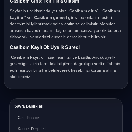
Casibom Giris: Tek Tikla Ulasim
Sayfanin ust kisminda yer alan "
Casibom giris
", "
Casibom
kayit ol
" ve "
Casibom guncel giris
" butonlari, musteri
deneyimini iyilestirmek adina optimize edilmistir. Menuler
arasinda kaybolmadan, dogrudan amaciniza yonelik butona
tiklayarak islemlerinizi guvenle gerceklestirebilirsiniz.
Casibom Kayit Ol: Uyelik Sureci
"
Casibom kayit ol
" asamasi hizli ve basittir. Ancak uyelik
guvenliginiz icin formdaki bilgilerin dogrulugu sarttir. Tahmin
edilmesi zor bir sifre belirleyerek hesabinizi koruma altina
alabilirsiniz.
Sayfa Basliklari
Giris Rehberi
Konum Degisimi