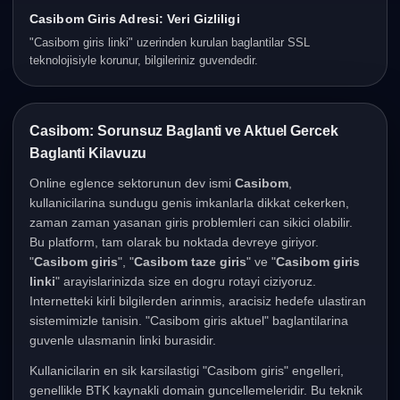
Casibom Giris Adresi: Veri Gizliligi
"Casibom giris linki" uzerinden kurulan baglantilar SSL
teknolojisiyle korunur, bilgileriniz guvendedir.
Casibom Giris Islemleri
Casibom: Sorunsuz Baglanti ve Aktuel Gercek
Baglanti Kilavuzu
Online eglence sektorunun dev ismi
Casibom
,
kullanicilarina sundugu genis imkanlarla dikkat cekerken,
zaman zaman yasanan giris problemleri can sikici olabilir.
Bu platform, tam olarak bu noktada devreye giriyor.
"
Casibom giris
", "
Casibom taze giris
" ve "
Casibom giris
linki
" arayislarinizda size en dogru rotayi ciziyoruz.
Internetteki kirli bilgilerden arinmis, aracisiz hedefe ulastiran
sistemimizle tanisin. "Casibom giris aktuel" baglantilarina
guvenle ulasmanin linki burasidir.
Kullanicilarin en sik karsilastigi "Casibom giris" engelleri,
genellikle BTK kaynakli domain guncellemeleridir. Bu teknik