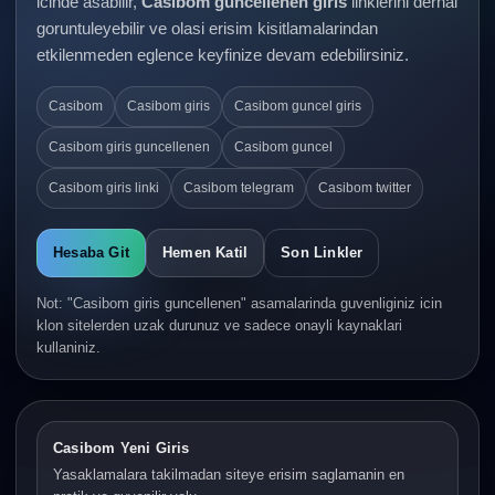
icinde asabilir,
Casibom guncellenen giris
linklerini derhal
goruntuleyebilir ve olasi erisim kisitlamalarindan
etkilenmeden eglence keyfinize devam edebilirsiniz.
Casibom
Casibom giris
Casibom guncel giris
Casibom giris guncellenen
Casibom guncel
Casibom giris linki
Casibom telegram
Casibom twitter
Hesaba Git
Hemen Katil
Son Linkler
Not: "Casibom giris guncellenen" asamalarinda guvenliginiz icin
klon sitelerden uzak durunuz ve sadece onayli kaynaklari
kullaniniz.
Casibom Yeni Giris
Yasaklamalara takilmadan siteye erisim saglamanin en