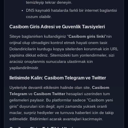
temizleyip tekrar deneyin.
DNS kaynakli hatalarda farkli bir internet baglantisi
cozum olabilir.
Casibom Giris Adresi ve Guvenlik Tavsiyeleri
Siteye baglanirken kullandiginiz "
Casibom giris linki
"nin
orijinal olup olmadigini kontrol etmek hayati onem tasir.
Dolandiricilarin kurdugu kopya sitelerden korunmak icin URL
yapisina dikkat ediniz. Sitemizdeki tum yonlendirmeler, sizi
aracisiz onaylanmis sunuculara ulastirmak icin
yapilandirilmistir.
Iletisimde Kalin: Casibom Telegram ve Twitter
Uyeleriyle devamli etkilesim halinde olan site,
Casibom
Telegram
ve
Casibom Twitter
hesaplari uzerinden tum
gelismeleri paylasir. Bu platformlar sadece "Casibom yeni
giris" duyurulari icin degil; ayni zamanda yuksek oranli
maclar, surpriz hediyeler ve turnuva haberleri icin de takip
edilmelidir. Bildirimleri acarak avantajlari kacirmayin.