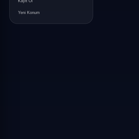
Kayit Ol
Yeni Konum