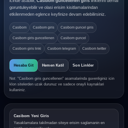
icinde asabilir,
Casibom guncellenen giris
linklerini derhal
goruntuleyebilir ve olasi erisim kisitlamalarindan
etkilenmeden eglence keyfinize devam edebilirsiniz.
Casibom
Casibom giris
Casibom guncel giris
Casibom giris guncellenen
Casibom guncel
Casibom giris linki
Casibom telegram
Casibom twitter
Hesaba Git
Hemen Katil
Son Linkler
Not: "Casibom giris guncellenen" asamalarinda guvenliginiz icin
klon sitelerden uzak durunuz ve sadece onayli kaynaklari
kullaniniz.
Casibom Yeni Giris
Yasaklamalara takilmadan siteye erisim saglamanin en