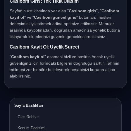
Casibom Giris: Tek Tikla Ulasim
Sayfanin ust kisminda yer alan "
Casibom giris
", "
Casibom
kayit ol
" ve "
Casibom guncel giris
" butonlari, musteri
deneyimini iyilestirmek adina optimize edilmistir. Menuler
arasinda kaybolmadan, dogrudan amaciniza yonelik butona
tiklayarak islemlerinizi guvenle gerceklestirebilirsiniz.
Casibom Kayit Ol: Uyelik Sureci
"
Casibom kayit ol
" asamasi hizli ve basittir. Ancak uyelik
guvenliginiz icin formdaki bilgilerin dogrulugu sarttir. Tahmin
edilmesi zor bir sifre belirleyerek hesabinizi koruma altina
alabilirsiniz.
Sayfa Basliklari
Giris Rehberi
Konum Degisimi