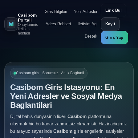
Link Bul
Giris Bilgileri
Yeni Adresler
Casibom
Portali
Adres Rehberi
Iletisim Agi
Kayit
Onaylanmis
iletisim
noktasi
Destek
Giris Yap
Casibom giris - Sorunsuz - Anlik Baglanti
Casibom Giris Istasyonu: En
Yeni Adresler ve Sosyal Medya
Baglantilari
Dijital bahis dunyasinin lideri
Casibom
platformuna
ulasmak hic bu kadar zahmetsiz olmamisti. Hazirladigimiz
bu arayuz sayesinde
Casibom giris
engellerini saniyeler