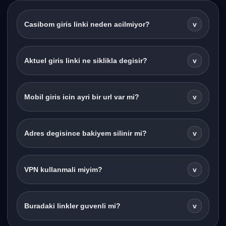
Casibom giris linki neden acilmiyor?
v
Aktuel giris linki ne siklikla degisir?
v
Mobil giris icin ayri bir url var mi?
v
Adres degisince bakiyem silinir mi?
v
VPN kullanmali miyim?
v
Buradaki linkler guvenli mi?
v