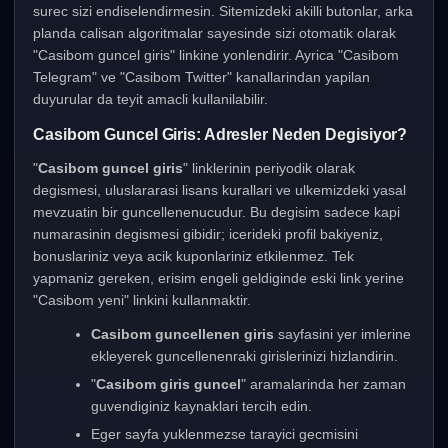
surec sizi endiselendirmesin. Sitemizdeki akilli butonlar, arka
planda calisan algoritmalar sayesinde sizi otomatik olarak
"Casibom guncel giris" linkine yonlendirir. Ayrica "Casibom
Telegram" ve "Casibom Twitter" kanallarindan yapilan
duyurular da teyit amacli kullanilabilir.
Casibom Guncel Giris: Adresler Neden Degisiyor?
"
Casibom guncel giris
" linklerinin periyodik olarak
degismesi, uluslararasi lisans kurallari ve ulkemizdeki yasal
mevzuatin bir guncellenenucudur. Bu degisim sadece kapi
numarasinin degismesi gibidir; icerideki profil bakiyeniz,
bonuslariniz veya acik kuponlariniz etkilenmez. Tek
yapmaniz gereken, erisim engeli geldiginde eski link yerine
"Casibom yeni" linkini kullanmaktir.
Casibom guncellenen giris
sayfasini yer imlerine
ekleyerek guncellenenraki girislerinizi hizlandirin.
"
Casibom giris guncel
" aramalarinda her zaman
guvendiginiz kaynaklari tercih edin.
Eger sayfa yuklenmezse tarayici gecmisini