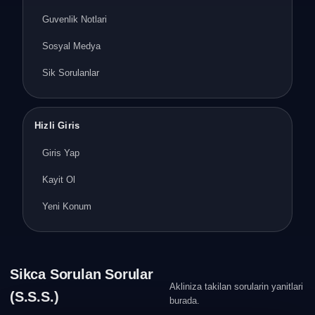
Guvenlik Notlari
Sosyal Medya
Sik Sorulanlar
Hizli Giris
Giris Yap
Kayit Ol
Yeni Konum
Sikca Sorulan Sorular
Akliniza takilan sorularin yanitlari
(S.S.S.)
burada.