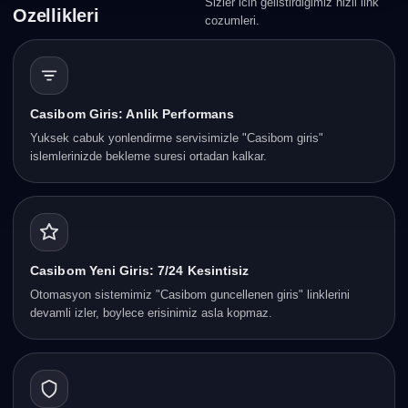
Sizler icin gelistirdigimiz hizli link
Ozellikleri
cozumleri.
Casibom Giris: Anlik Performans
Yuksek cabuk yonlendirme servisimizle "Casibom giris"
islemlerinizde bekleme suresi ortadan kalkar.
Casibom Yeni Giris: 7/24 Kesintisiz
Otomasyon sistemimiz "Casibom guncellenen giris" linklerini
devamli izler, boylece erisinimiz asla kopmaz.