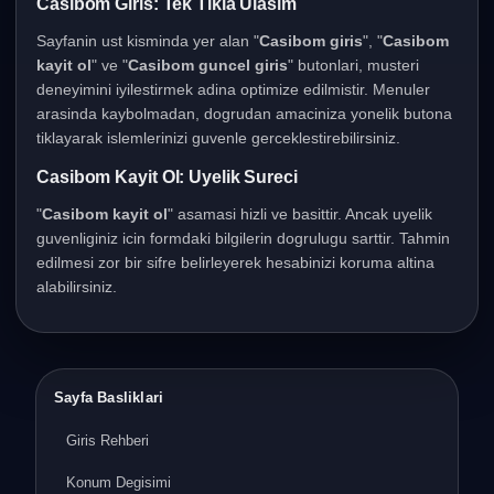
Casibom Giris: Tek Tikla Ulasim
Sayfanin ust kisminda yer alan "
Casibom giris
", "
Casibom
kayit ol
" ve "
Casibom guncel giris
" butonlari, musteri
deneyimini iyilestirmek adina optimize edilmistir. Menuler
arasinda kaybolmadan, dogrudan amaciniza yonelik butona
tiklayarak islemlerinizi guvenle gerceklestirebilirsiniz.
Casibom Kayit Ol: Uyelik Sureci
"
Casibom kayit ol
" asamasi hizli ve basittir. Ancak uyelik
guvenliginiz icin formdaki bilgilerin dogrulugu sarttir. Tahmin
edilmesi zor bir sifre belirleyerek hesabinizi koruma altina
alabilirsiniz.
Sayfa Basliklari
Giris Rehberi
Konum Degisimi