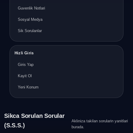
Guvenlik Notlari
Sosyal Medya
Sik Sorulanlar
Hizli Giris
Giris Yap
Kayit Ol
Yeni Konum
Sikca Sorulan Sorular
Akliniza takilan sorularin yanitlari
(S.S.S.)
burada.