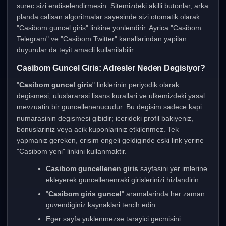
surec sizi endiselendirmesin. Sitemizdeki akilli butonlar, arka
planda calisan algoritmalar sayesinde sizi otomatik olarak
"Casibom guncel giris" linkine yonlendirir. Ayrica "Casibom
Telegram" ve "Casibom Twitter" kanallarindan yapilan
duyurular da teyit amacli kullanilabilir.
Casibom Guncel Giris: Adresler Neden Degisiyor?
"
Casibom guncel giris
" linklerinin periyodik olarak
degismesi, uluslararasi lisans kurallari ve ulkemizdeki yasal
mevzuatin bir guncellenenucudur. Bu degisim sadece kapi
numarasinin degismesi gibidir; icerideki profil bakiyeniz,
bonuslariniz veya acik kuponlariniz etkilenmez. Tek
yapmaniz gereken, erisim engeli geldiginde eski link yerine
"Casibom yeni" linkini kullanmaktir.
Casibom guncellenen giris
sayfasini yer imlerine
ekleyerek guncellenenraki girislerinizi hizlandirin.
"
Casibom giris guncel
" aramalarinda her zaman
guvendiginiz kaynaklari tercih edin.
Eger sayfa yuklenmezse tarayici gecmisini