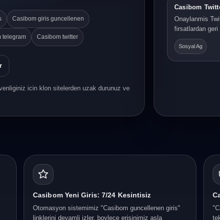
Casibom Twitt
s
Casibom giris guncellenen
Onaylanmis Twit
firsatlardan ger
 telegram
Casibom twitter
Sosyal Ag
r
enliginiz icin klon sitelerden uzak durunuz ve
Casibom Yeni Giris: 7/24 Kesintisiz
Ca
Otomasyon sistemimiz "Casibom guncellenen giris"
"C
linklerini devamli izler, boylece erisinimiz asla
te