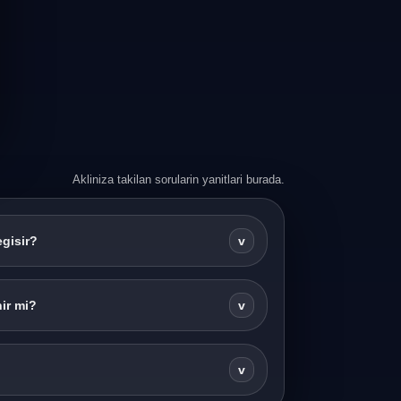
Akliniza takilan sorularin yanitlari burada.
egisir?
v
ir mi?
v
v