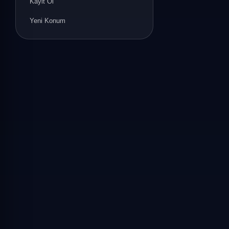
Kayit Ol
Yeni Konum