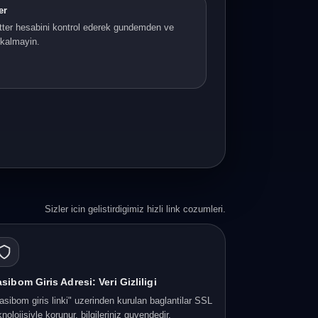
er
ter hesabini kontrol ederek gundemden ve
i kalmayin.
Sizler icin gelistirdigimiz hizli link cozumleri.
sibom Giris Adresi: Veri Gizliligi
asibom giris linki" uzerinden kurulan baglantilar SSL
knolojisiyle korunur, bilgileriniz guvendedir.