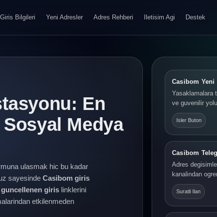
Giris Bilgileri
Yeni Adresler
Adres Rehberi
Iletisim Agi
Destek
Casibom Yeni 
Yasaklamalara t
stasyonu: En
ve guvenilir yolu
e Sosyal Medya
Isler Buton
Casibom Tele
Adres degisimler
rmuna ulasmak hic bu kadar
kanalindan ogre
yuz sayesinde
Casibom giris
guncellenen giris
linklerini
Suratli Ilan
lamalarindan etkilenmeden