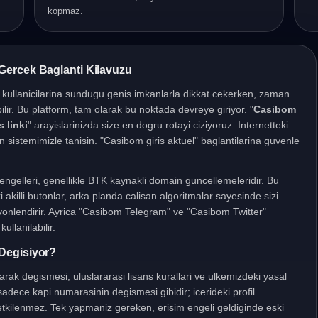
kopmaz.
Gercek Baglanti Kilavuzu
, kullanicilarina sundugu genis imkanlarla dikkat cekerken, zaman
ilir. Bu platform, tam olarak bu noktada devreye giriyor. "
Casibom
 linki
" arayislarinizda size en dogru rotayi ciziyoruz. Internetteki
ran sistemimizle tanisin. "Casibom giris aktuel" baglantilarina guvenle
s" engelleri, genellikle BTK kaynakli domain guncellemeleridir. Bu
 akilli butonlar, arka planda calisan algoritmalar sayesinde sizi
 yonlendirir. Ayrica "Casibom Telegram" ve "Casibom Twitter"
ullanilabilir.
Degisiyor?
olarak degismesi, uluslararasi lisans kurallari ve ulkemizdeki yasal
dece kapi numarasinin degismesi gibidir; icerideki profil
 etkilenmez. Tek yapmaniz gereken, erisim engeli geldiginde eski