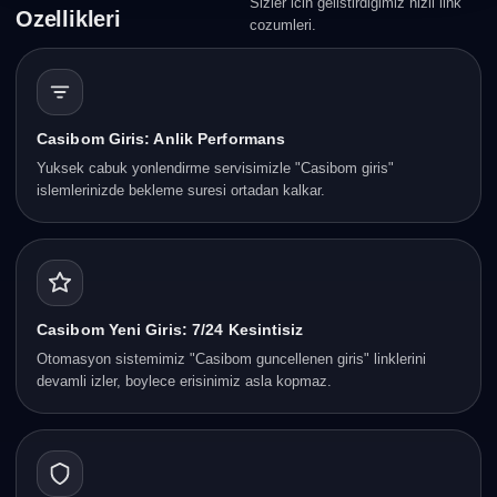
Sizler icin gelistirdigimiz hizli link
Ozellikleri
cozumleri.
Casibom Giris: Anlik Performans
Yuksek cabuk yonlendirme servisimizle "Casibom giris"
islemlerinizde bekleme suresi ortadan kalkar.
Casibom Yeni Giris: 7/24 Kesintisiz
Otomasyon sistemimiz "Casibom guncellenen giris" linklerini
devamli izler, boylece erisinimiz asla kopmaz.