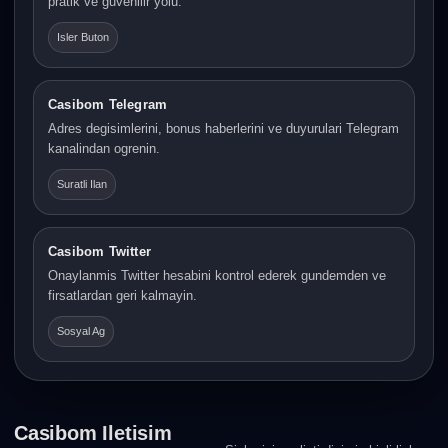
pratik ve guvenilir yolu.
Isler Buton
Casibom Telegram
Adres degisimlerini, bonus haberlerini ve duyurulari Telegram
kanalindan ogrenin.
Suratli Ilan
Casibom Twitter
Onaylanmis Twitter hesabini kontrol ederek gundemden ve
firsatlardan geri kalmayin.
Sosyal Ag
Casibom Iletisim